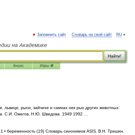
Запомнить сайт
Словарь на свой сайт
RU
едии на Академике
Найти!
Книги
Игры ⚽
 львице, рыси, зайчихе и самках нек рых других животных:
. С.И. Ожегов, Н.Ю. Шведова. 1949 1992 …
 1 • беременность (19) Словарь синонимов ASIS. В.Н. Тришин.